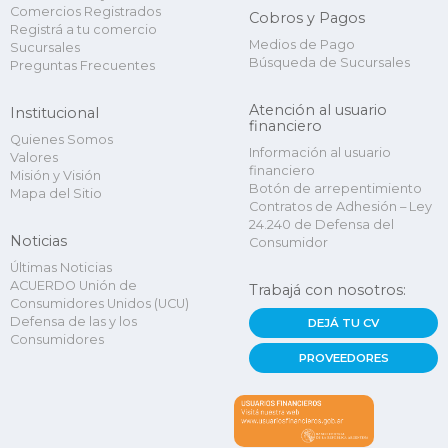
Comercios Registrados
Cobros y Pagos
Registrá a tu comercio
Medios de Pago
Sucursales
Búsqueda de Sucursales
Preguntas Frecuentes
Atención al usuario
Institucional
financiero
Quienes Somos
Información al usuario
Valores
financiero
Misión y Visión
Botón de arrepentimiento
Mapa del Sitio
Contratos de Adhesión – Ley
24.240 de Defensa del
Noticias
Consumidor
Últimas Noticias
ACUERDO Unión de
Trabajá con nosotros:
Consumidores Unidos (UCU)
Defensa de las y los
DEJÁ TU CV
Consumidores
PROVEEDORES