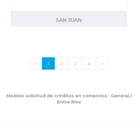
SAN JUAN
«
1
2
3
4
»
Modelo solicitud de créditos en comercios :
General
/
Entre Ríos