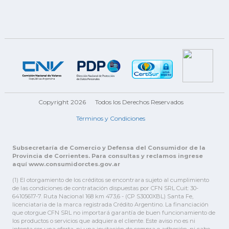
Copyright 2026
Todos los Derechos Reservados
Términos y Condiciones
Subsecretaría de Comercio y Defensa del Consumidor de la
Provincia de Corrientes. Para consultas y reclamos ingrese
aquí www.consumidorctes.gov.ar
(1) El otorgamiento de los créditos se encontrara sujeto al cumplimiento
de las condiciones de contratación dispuestas por CFN SRL Cuit: 30-
64105617-7. Ruta Nacional 168 km 473,6 - (CP S3000XBL) Santa Fe,
licenciataria de la marca registrada Crédito Argentino. La financiación
que otorgue CFN SRL no importará garantía de buen funcionamiento de
los productos o servicios que adquiera el cliente. Este aviso no es ni