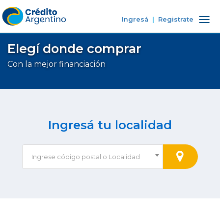
Ingresá
|
Registrate
Tog
nav
Elegí donde comprar
Con la mejor financiación
Ingresá tu localidad
Ingrese código postal o Localidad