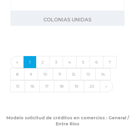
COLONIAS UNIDAS
«
1
2
3
4
5
6
7
8
9
10
11
12
13
14
15
16
17
18
19
20
»
Modelo solicitud de créditos en comercios :
General
/
Entre Ríos