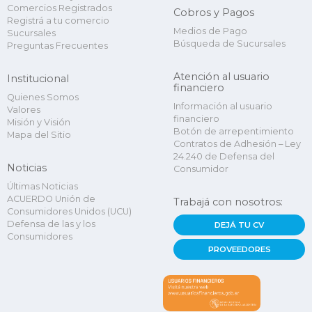
Comercios Registrados
Cobros y Pagos
Registrá a tu comercio
Medios de Pago
Sucursales
Búsqueda de Sucursales
Preguntas Frecuentes
Atención al usuario
Institucional
financiero
Quienes Somos
Información al usuario
Valores
financiero
Misión y Visión
Botón de arrepentimiento
Mapa del Sitio
Contratos de Adhesión – Ley
24.240 de Defensa del
Noticias
Consumidor
Últimas Noticias
ACUERDO Unión de
Trabajá con nosotros:
Consumidores Unidos (UCU)
Defensa de las y los
DEJÁ TU CV
Consumidores
PROVEEDORES