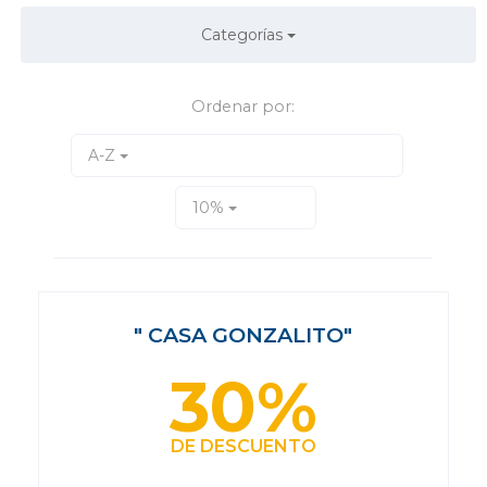
Categorías
Ordenar por:
A-Z
10%
" CASA GONZALITO"
30%
DE DESCUENTO