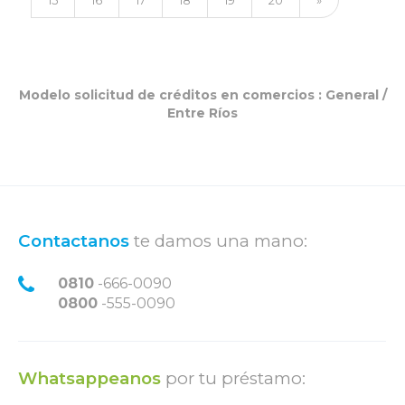
15
16
17
18
19
20
»
Modelo solicitud de créditos en comercios :
General
/
Entre Ríos
Contactanos
te damos una mano:
0810
-666-0090
0800
-555-0090
Whatsappeanos
por tu préstamo: