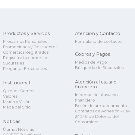
Productos y Servicios
Atención y Contacto
Préstamos Personales
Formulario de contacto
Promociones y Descuentos
Comercios Registrados
Cobros y Pagos
Registrá a tu comercio
Medios de Pago
Sucursales
Búsqueda de Sucursales
Preguntas Frecuentes
Atención al usuario
Institucional
financiero
Quienes Somos
Información al usuario
Valores
financiero
Misión y Visión
Botón de arrepentimiento
Mapa del Sitio
Contratos de Adhesión – Ley
24.240 de Defensa del
Noticias
Consumidor
Últimas Noticias
ACUERDO Unión de