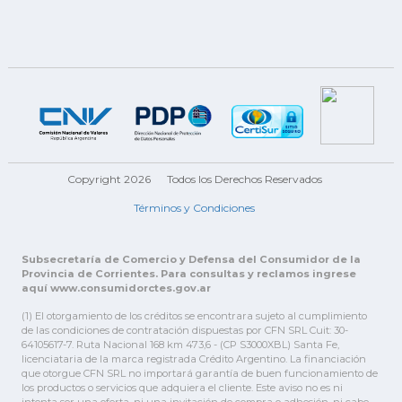
Copyright 2026
Todos los Derechos Reservados
Términos y Condiciones
Subsecretaría de Comercio y Defensa del Consumidor de la
Provincia de Corrientes. Para consultas y reclamos ingrese
aquí www.consumidorctes.gov.ar
(1) El otorgamiento de los créditos se encontrara sujeto al cumplimiento
de las condiciones de contratación dispuestas por CFN SRL Cuit: 30-
64105617-7. Ruta Nacional 168 km 473,6 - (CP S3000XBL) Santa Fe,
licenciataria de la marca registrada Crédito Argentino. La financiación
que otorgue CFN SRL no importará garantía de buen funcionamiento de
los productos o servicios que adquiera el cliente. Este aviso no es ni