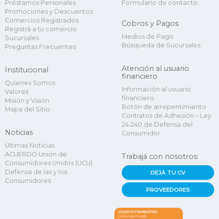
Préstamos Personales
Formulario de contacto
Promociones y Descuentos
Comercios Registrados
Cobros y Pagos
Registrá a tu comercio
Medios de Pago
Sucursales
Búsqueda de Sucursales
Preguntas Frecuentes
Atención al usuario
Institucional
financiero
Quienes Somos
Información al usuario
Valores
financiero
Misión y Visión
Botón de arrepentimiento
Mapa del Sitio
Contratos de Adhesión – Ley
24.240 de Defensa del
Noticias
Consumidor
Últimas Noticias
ACUERDO Unión de
Trabajá con nosotros:
Consumidores Unidos (UCU)
Defensa de las y los
DEJÁ TU CV
Consumidores
PROVEEDORES