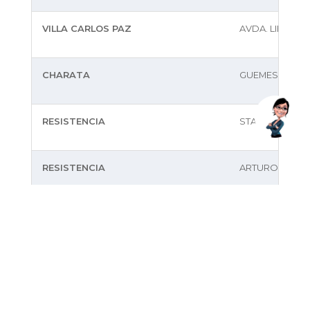
VILLA CARLOS PAZ
AVDA. LIBERTA
CHARATA
GUEMES 350
RESISTENCIA
STA MARIA DE O
RESISTENCIA
ARTURO FRONDI
PRESIDENCIA ROQUE SAENZ PENA
SAN MARTIN 44
VILLA ANGELA
AV. 25 DE MAYO
BELLA VISTA
SALTA 1058