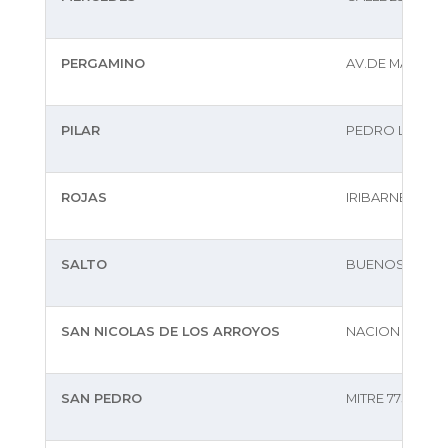
PERGAMINO
AV.DE MAYO 64
PILAR
PEDRO LAGRAV
ROJAS
IRIBARNE N* 37
SALTO
BUENOS AIRES
SAN NICOLAS DE LOS ARROYOS
NACION 214
SAN PEDRO
MITRE 773