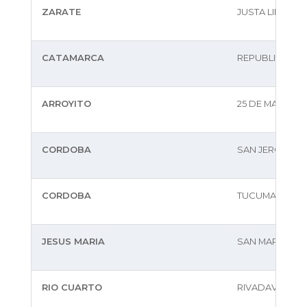
ZARATE
JUSTA LIMA DE
CATAMARCA
REPUBLICA 63
ARROYITO
25 DE MAYO 10
CORDOBA
SAN JERONIMO 
CORDOBA
TUCUMAN 15
JESUS MARIA
SAN MARTIN N§
RIO CUARTO
RIVADAVIA NRO