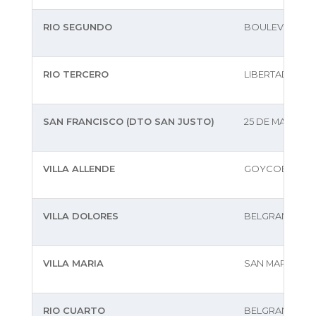
RIO SEGUNDO
BOULEVARD SA
RIO TERCERO
LIBERTAD 87
SAN FRANCISCO (DTO SAN JUSTO)
25 DE MAYO 214
VILLA ALLENDE
GOYCOECHEA 
VILLA DOLORES
BELGRANO N§3
VILLA MARIA
SAN MARTIN 14
RIO CUARTO
BELGRANO 150