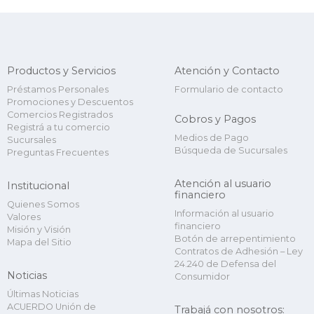
Productos y Servicios
Atención y Contacto
Préstamos Personales
Formulario de contacto
Promociones y Descuentos
Comercios Registrados
Cobros y Pagos
Registrá a tu comercio
Medios de Pago
Sucursales
Búsqueda de Sucursales
Preguntas Frecuentes
Atención al usuario
Institucional
financiero
Quienes Somos
Información al usuario
Valores
financiero
Misión y Visión
Botón de arrepentimiento
Mapa del Sitio
Contratos de Adhesión – Ley
24.240 de Defensa del
Noticias
Consumidor
Últimas Noticias
ACUERDO Unión de
Trabajá con nosotros: