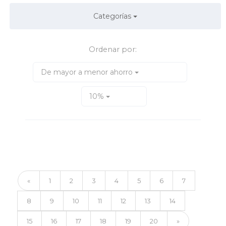
Categorías
Ordenar por:
De mayor a menor ahorro
10%
«
1
2
3
4
5
6
7
8
9
10
11
12
13
14
15
16
17
18
19
20
»