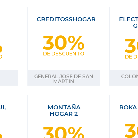
CREDITOSSHOGAR
ELEC
O
G
30%
%
DE DESCUENTO
O
DE 
GENERAL JOSE DE SAN
COLON
MARTIN
I,
MONTAÑA
ROKA
HOGAR 2
%
30%