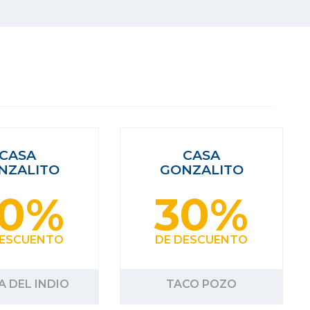
CASA
CASA
NZALITO
GONZALITO
30%
30%
DESCUENTO
DE DESCUENTO
A DEL INDIO
TACO POZO