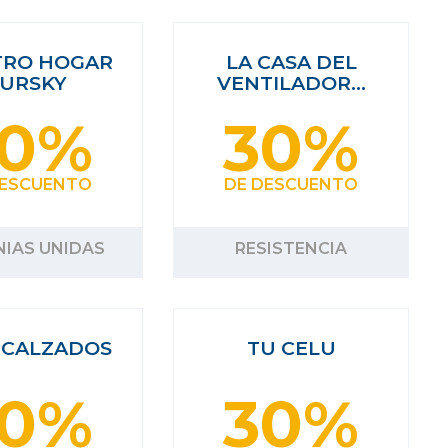
TRO HOGAR
LA CASA DEL
URSKY
VENTILADOR…
30%
30%
DESCUENTO
DE DESCUENTO
IAS UNIDAS
RESISTENCIA
 CALZADOS
TU CELU
30%
30%