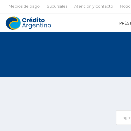
Medios de pago
Sucursales
Atención y Contacto
Notic
PRÉS
Ingr