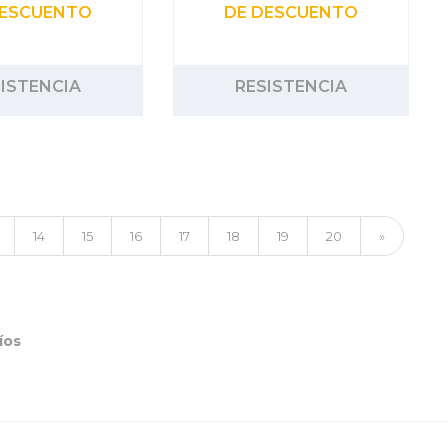
DESCUENTO
DE DESCUENTO
ISTENCIA
RESISTENCIA
14
15
16
17
18
19
20
»
íos