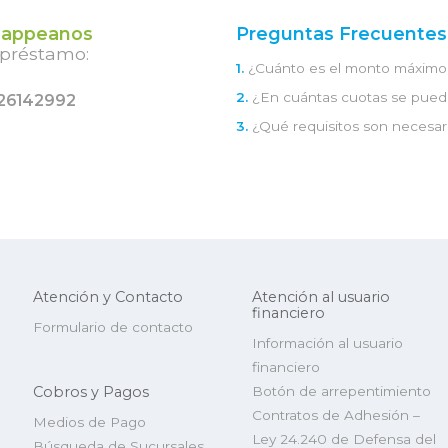
appeanos
Preguntas Frecuentes
 préstamo:
1.
¿Cuánto es el monto máximo 
2.
¿En cuántas cuotas se pued
26142992
3.
¿Qué requisitos son necesar
Atención y Contacto
Atención al usuario
financiero
Formulario de contacto
Información al usuario
financiero
Cobros y Pagos
Botón de arrepentimiento
Contratos de Adhesión –
Medios de Pago
Ley 24.240 de Defensa del
Búsqueda de Sucursales