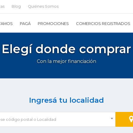
ias
Blog
Quiénes Somos
TAMOS
PAGÁ
PROMOCIONES
COMERCIOS REGISTRADOS
Elegí donde comprar
Con la mejor financiación
Ingresá tu localidad
ese código postal o Localidad