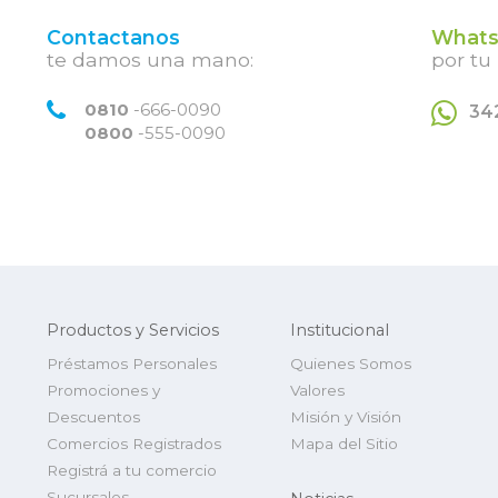
Contactanos
Whats
te damos una mano:
por tu
0810
-666-0090
34
0800
-555-0090
Productos y Servicios
Institucional
Préstamos Personales
Quienes Somos
Promociones y
Valores
Descuentos
Misión y Visión
Comercios Registrados
Mapa del Sitio
Registrá a tu comercio
Sucursales