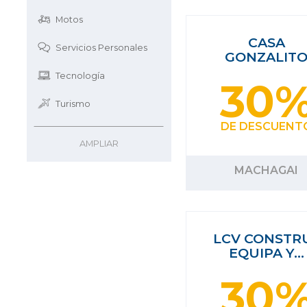
Motos
CASA
Servicios Personales
GONZALIT
Tecnología
30
Turismo
DE DESCUENT
AMPLIAR
MACHAGAI
LCV CONSTRU
EQUIPA Y…
30