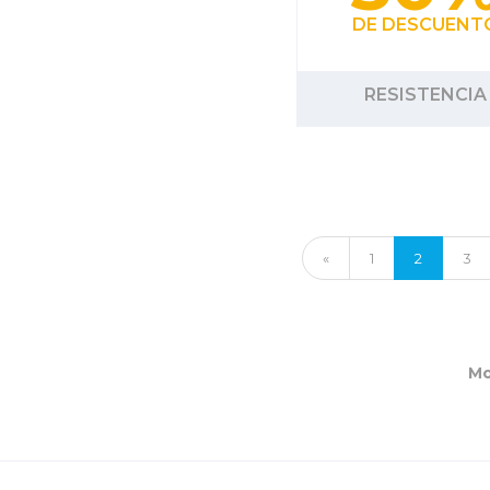
DE DESCUENT
RESISTENCIA
«
1
2
3
Mo