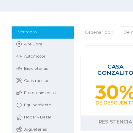
Ver todas
Ordenar por:
De 
Aire Libre
Automotor
CASA
Bicicleterías
GONZALIT
Construcción
30
Entretenimiento
DE DESCUENT
Equipamiento
Hogar y Bazar
RESISTENCIA
Jugueterías