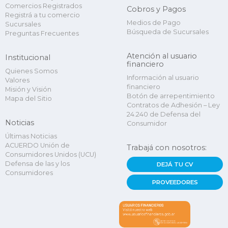
Comercios Registrados
Cobros y Pagos
Registrá a tu comercio
Medios de Pago
Sucursales
Búsqueda de Sucursales
Preguntas Frecuentes
Atención al usuario
Institucional
financiero
Quienes Somos
Información al usuario
Valores
financiero
Misión y Visión
Botón de arrepentimiento
Mapa del Sitio
Contratos de Adhesión – Ley
24.240 de Defensa del
Noticias
Consumidor
Últimas Noticias
ACUERDO Unión de
Trabajá con nosotros:
Consumidores Unidos (UCU)
Defensa de las y los
DEJÁ TU CV
Consumidores
PROVEEDORES