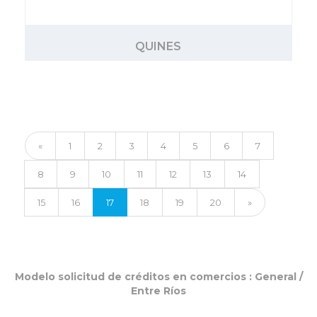
QUINES
«
1
2
3
4
5
6
7
8
9
10
11
12
13
14
15
16
17
18
19
20
»
Modelo solicitud de créditos en comercios :
General
/
Entre Ríos