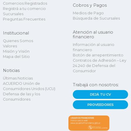
Comercios Registrados
Cobros y Pagos
Registrá a tu comercio
Medios de Pago
Sucursales
Búsqueda de Sucursales
Preguntas Frecuentes
Atención al usuario
Institucional
financiero
Quienes Somos
Información al usuario
Valores
financiero
Misión y Visión
Botón de arrepentimiento
Mapa del Sitio
Contratos de Adhesión – Ley
24.240 de Defensa del
Noticias
Consumidor
Últimas Noticias
ACUERDO Unión de
Trabajá con nosotros:
Consumidores Unidos (UCU)
Defensa de las y los
DEJÁ TU CV
Consumidores
PROVEEDORES