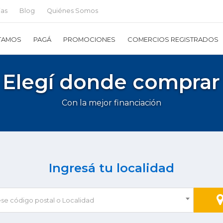
ias
Blog
Quiénes Somos
TAMOS
PAGÁ
PROMOCIONES
COMERCIOS REGISTRADOS
Elegí donde comprar
Con la mejor financiación
Ingresá tu localidad
ese código postal o Localidad