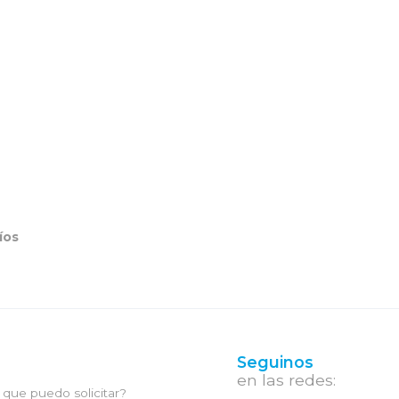
íos
Seguinos
en las redes:
que puedo solicitar?