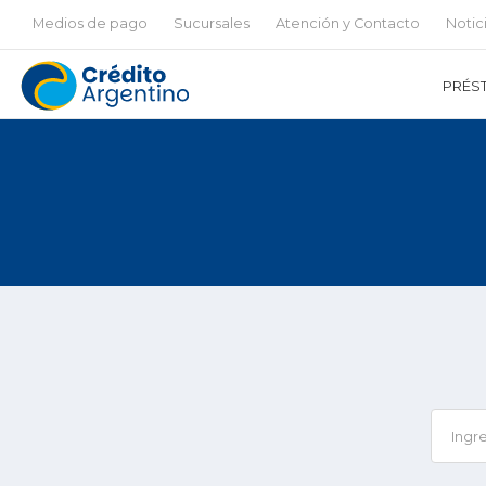
Medios de pago
Sucursales
Atención y Contacto
Notic
PRÉS
Ingr