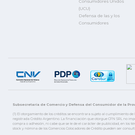
Consumidores Unidos
(UCU)
Defensa de las y los
Consumidores
Subsecretaría de Comercio y Defensa del Consumidor de la Prov
(1) El otorgamiento de los créditos se encontrara sujeto al cumplimiento de
registrada Crédito Argentino. La financiación que otorgue CFN SRL no impor
compra o adhesión, ni cabe que se le de el carácter de publicidad, en los t
stock y nómina de los Comercios Colocadores de Crédito pueden ser consult