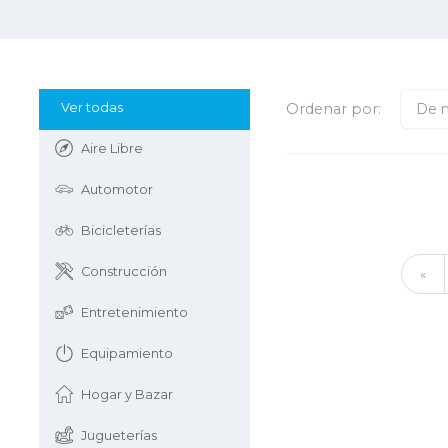
Ver todas
Ordenar por:
De 
Aire Libre
Automotor
Bicicleterías
Construcción
«
Entretenimiento
Equipamiento
Hogar y Bazar
Jugueterías