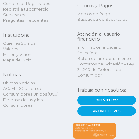
Comercios Registrados
Cobros y Pagos
Registrá a tu comercio
Medios de Pago
Sucursales
Búsqueda de Sucursales
Preguntas Frecuentes
Atención al usuario
Institucional
financiero
Quienes Somos
Información al usuario
Valores
financiero
Misión y Visión
Botón de arrepentimiento
Mapa del Sitio
Contratos de Adhesión – Ley
24.240 de Defensa del
Noticias
Consumidor
Últimas Noticias
ACUERDO Unión de
Trabajá con nosotros:
Consumidores Unidos (UCU)
Defensa de las y los
DEJÁ TU CV
Consumidores
PROVEEDORES