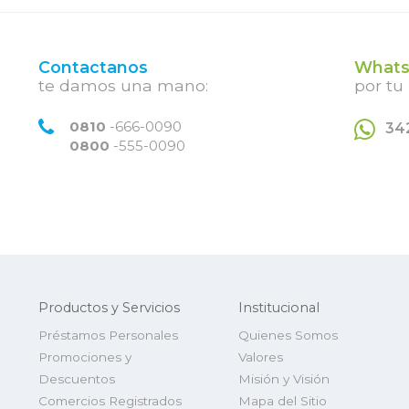
Contactanos
Whats
te damos una mano:
por tu
0810
-666-0090
34
0800
-555-0090
Productos y Servicios
Institucional
Préstamos Personales
Quienes Somos
Promociones y
Valores
Descuentos
Misión y Visión
Comercios Registrados
Mapa del Sitio