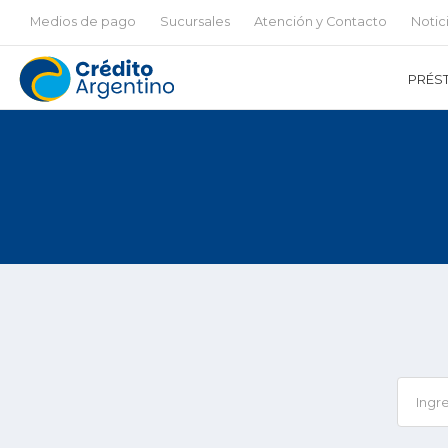
Medios de pago
Sucursales
Atención y Contacto
Notic
PRÉS
Ingr