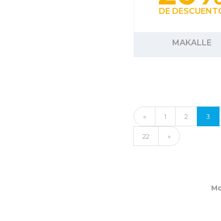
DE DESCUENT
MAKALLE
«
1
2
3
22
»
Mo