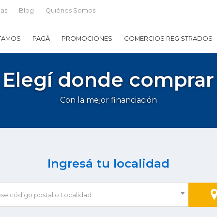
ias
Blog
Quiénes Somos
TAMOS
PAGÁ
PROMOCIONES
COMERCIOS REGISTRADOS
Elegí donde comprar
Con la mejor financiación
Ingresá tu localidad
ese código postal o Localidad