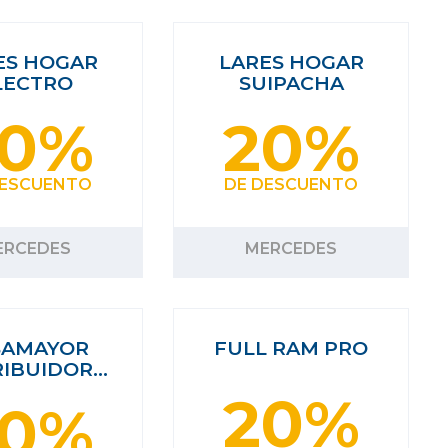
ES HOGAR
LARES HOGAR
LECTRO
SUIPACHA
20%
20%
DESCUENTO
DE DESCUENTO
ERCEDES
MERCEDES
SAMAYOR
FULL RAM PRO
RIBUIDOR…
20%
20%