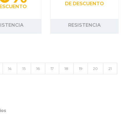
DE DESCUENTO
DESCUENTO
ISTENCIA
RESISTENCIA
14
15
16
17
18
19
20
21
íos