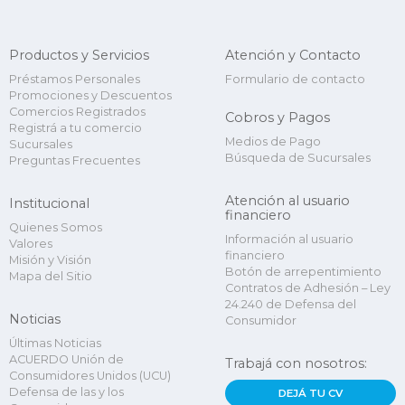
Productos y Servicios
Atención y Contacto
Préstamos Personales
Formulario de contacto
Promociones y Descuentos
Comercios Registrados
Cobros y Pagos
Registrá a tu comercio
Medios de Pago
Sucursales
Búsqueda de Sucursales
Preguntas Frecuentes
Atención al usuario
Institucional
financiero
Quienes Somos
Información al usuario
Valores
financiero
Misión y Visión
Botón de arrepentimiento
Mapa del Sitio
Contratos de Adhesión – Ley
24.240 de Defensa del
Noticias
Consumidor
Últimas Noticias
ACUERDO Unión de
Trabajá con nosotros:
Consumidores Unidos (UCU)
Defensa de las y los
DEJÁ TU CV