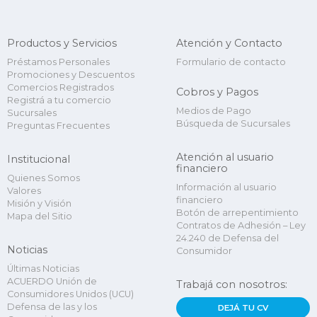
Productos y Servicios
Atención y Contacto
Préstamos Personales
Formulario de contacto
Promociones y Descuentos
Comercios Registrados
Cobros y Pagos
Registrá a tu comercio
Medios de Pago
Sucursales
Búsqueda de Sucursales
Preguntas Frecuentes
Atención al usuario
Institucional
financiero
Quienes Somos
Información al usuario
Valores
financiero
Misión y Visión
Botón de arrepentimiento
Mapa del Sitio
Contratos de Adhesión – Ley
24.240 de Defensa del
Noticias
Consumidor
Últimas Noticias
ACUERDO Unión de
Trabajá con nosotros:
Consumidores Unidos (UCU)
Defensa de las y los
DEJÁ TU CV