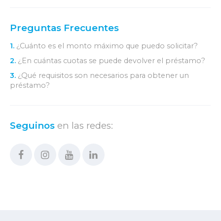
Preguntas Frecuentes
1.
¿Cuánto es el monto máximo que puedo solicitar?
2.
¿En cuántas cuotas se puede devolver el préstamo?
3.
¿Qué requisitos son necesarios para obtener un
préstamo?
Seguinos
en las redes: