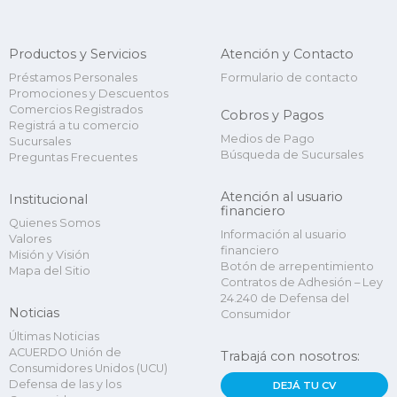
Productos y Servicios
Atención y Contacto
Préstamos Personales
Formulario de contacto
Promociones y Descuentos
Comercios Registrados
Cobros y Pagos
Registrá a tu comercio
Medios de Pago
Sucursales
Búsqueda de Sucursales
Preguntas Frecuentes
Atención al usuario
Institucional
financiero
Quienes Somos
Información al usuario
Valores
financiero
Misión y Visión
Botón de arrepentimiento
Mapa del Sitio
Contratos de Adhesión – Ley
24.240 de Defensa del
Noticias
Consumidor
Últimas Noticias
ACUERDO Unión de
Trabajá con nosotros:
Consumidores Unidos (UCU)
Defensa de las y los
DEJÁ TU CV