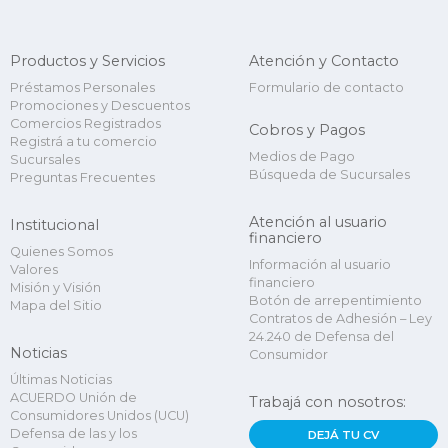
Productos y Servicios
Atención y Contacto
Préstamos Personales
Formulario de contacto
Promociones y Descuentos
Comercios Registrados
Cobros y Pagos
Registrá a tu comercio
Medios de Pago
Sucursales
Búsqueda de Sucursales
Preguntas Frecuentes
Atención al usuario
Institucional
financiero
Quienes Somos
Información al usuario
Valores
financiero
Misión y Visión
Botón de arrepentimiento
Mapa del Sitio
Contratos de Adhesión – Ley
24.240 de Defensa del
Noticias
Consumidor
Últimas Noticias
ACUERDO Unión de
Trabajá con nosotros:
Consumidores Unidos (UCU)
Defensa de las y los
DEJÁ TU CV