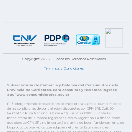
Copyright 2026
Todos los Derechos Reservados
Términos y Condiciones
Subsecretaría de Comercio y Defensa del Consumidor de la
Provincia de Corrientes. Para consultas y reclamos ingrese
aquí www.consumidorctes.gov.ar
(1) El otorgamiento de los créditos se encontrara sujeto al cumplimiento
de las condiciones de contratación dispuestas por CFN SRL Cuit: 30-
64105617-7. Ruta Nacional 168 km 473,6 - (CP S3000XBL) Santa Fe,
licenciataria de la marca registrada Crédito Argentino. La financiación
que otorgue CFN SRL no importará garantía de buen funcionamiento de
los productos o servicios que adquiera el cliente. Este aviso no es ni