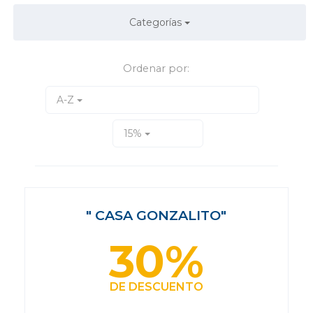
Categorías
Ordenar por:
A-Z
15%
" CASA GONZALITO"
30%
DE DESCUENTO