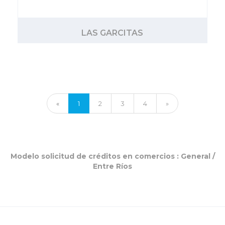
LAS GARCITAS
«
1
2
3
4
»
Modelo solicitud de créditos en comercios :
General
/
Entre Ríos