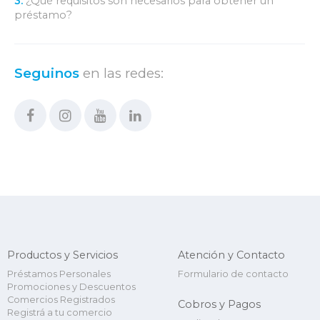
3.
¿Qué requisitos son necesarios para obtener un
préstamo?
Seguinos
en las redes:
Productos y Servicios
Atención y Contacto
Préstamos Personales
Formulario de contacto
Promociones y Descuentos
Comercios Registrados
Cobros y Pagos
Registrá a tu comercio