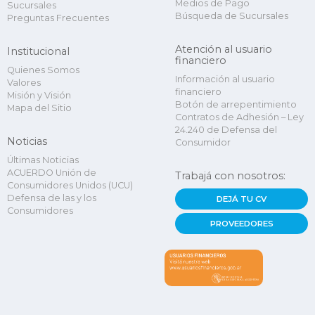
Medios de Pago
Sucursales
Búsqueda de Sucursales
Preguntas Frecuentes
Atención al usuario
Institucional
financiero
Quienes Somos
Información al usuario
Valores
financiero
Misión y Visión
Botón de arrepentimiento
Mapa del Sitio
Contratos de Adhesión – Ley
24.240 de Defensa del
Noticias
Consumidor
Últimas Noticias
ACUERDO Unión de
Trabajá con nosotros:
Consumidores Unidos (UCU)
Defensa de las y los
DEJÁ TU CV
Consumidores
PROVEEDORES