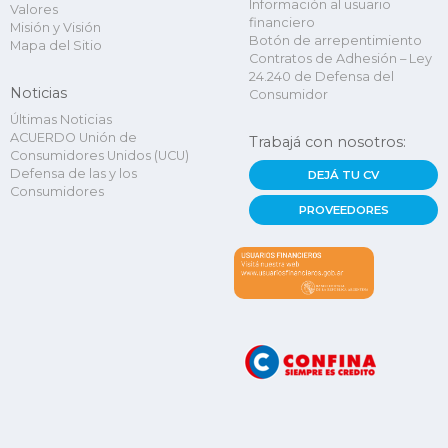
Información al usuario
Valores
financiero
Misión y Visión
Botón de arrepentimiento
Mapa del Sitio
Contratos de Adhesión – Ley
24.240 de Defensa del
Noticias
Consumidor
Últimas Noticias
ACUERDO Unión de
Trabajá con nosotros:
Consumidores Unidos (UCU)
Defensa de las y los
DEJÁ TU CV
Consumidores
PROVEEDORES