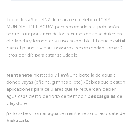
Todos los años, el 22 de marzo se celebra el “DIA
MUNDIAL DEL AGUA” para recordarle a la población
sobre la importancia de los recursos de agua dulce en
el planeta y fomentar su uso razonable. El agua es
vital
para el planeta y para nosotros, recomiendan tomar 2
litros por día para estar saludable.
Mantenete
hidratado y
llevá
una botella de agua a
donde vayas (oficina, gimnasio, etc.).¿Sabías que existen
aplicaciones para celulares que te recuerdan beber
agua cada cierto período de tiempo?
Descargalas
del
playstore
¡Ya lo sabés! Tomar agua te mantiene sano, acordate de
hidratarte
!