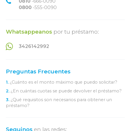
0810
-666-0090
0800
-555-0090
Whatsappeanos
por tu préstamo:
3426142992
Preguntas Frecuentes
1.
¿Cuánto es el monto máximo que puedo solicitar?
2.
¿En cuántas cuotas se puede devolver el préstamo?
3.
¿Qué requisitos son necesarios para obtener un
préstamo?
Seguinos
en las redes: