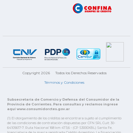
Copyright 2026
Todos los Derechos Reservados
Términos y Condiciones
Subsecretaría de Comercio y Defensa del Consumidor de la
Provincia de Corrientes. Para consultas y reclamos ingrese
aquí www.consumidorctes.gov.ar
(1) El otorgamiento de los créditos se encontrara sujeto al cumplimiento
de las condiciones de contratación dispuestas por CFN SRL Cuit: 30-
64105617-7. Ruta Nacional 168 km 473,6 - (CP S3000XBL) Santa Fe,
licenciataria de la marca registrada Crédito Argentino. La financiación