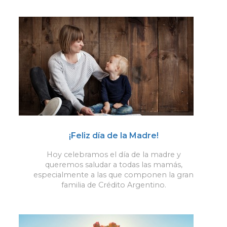
¡Feliz día de la Madre!
Hoy celebramos el día de la madre y
queremos saludar a todas las mamás,
especialmente a las que componen la gran
familia de Crédito Argentino.