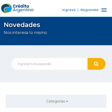
Ingresá
|
Registrate
Tog
nav
Novedades
Nos interesa lo mismo
Categorías