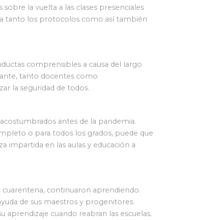
 sobre la vuelta a las clases presenciales
a tanto los protocolos como así también
nductas comprensibles a causa del largo
biante, tanto docentes como
zar la seguridad de todos.
s acostumbrados antes de la pandemia.
ompleto o para todos los grados, puede que
 impartida en las aulas y educación a
n cuarentena, continuaron aprendiendo.
a ayuda de sus maestros y progenitores.
u aprendizaje cuando reabran las escuelas.