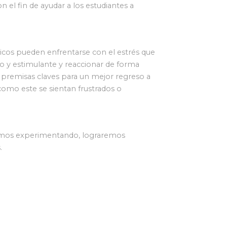
 el fin de ayudar a los estudiantes a
icos pueden enfrentarse con el estrés que
io y estimulante y reaccionar de forma
n premisas claves para un mejor regreso a
como este se sientan frustrados o
aremos experimentando, lograremos
s.