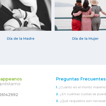
Día de la Madre
Día de la Mujer
appeanos
Preguntas Frecuentes
 préstamo:
1.
¿Cuánto es el monto máximo 
2.
¿En cuántas cuotas se pued
26142992
3.
¿Qué requisitos son necesar