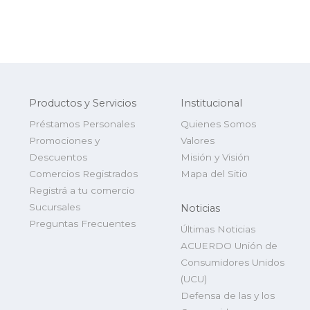
Productos y Servicios
Institucional
Préstamos Personales
Quienes Somos
Promociones y
Valores
Descuentos
Misión y Visión
Comercios Registrados
Mapa del Sitio
Registrá a tu comercio
Sucursales
Noticias
Preguntas Frecuentes
Últimas Noticias
ACUERDO Unión de
Consumidores Unidos
(UCU)
Defensa de las y los