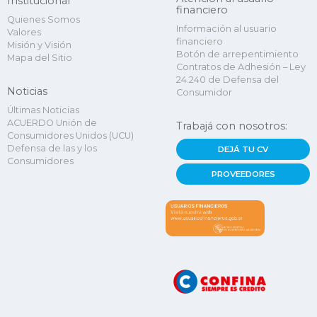
Institucional
financiero
Quienes Somos
Información al usuario
Valores
financiero
Misión y Visión
Botón de arrepentimiento
Mapa del Sitio
Contratos de Adhesión – Ley
24.240 de Defensa del
Noticias
Consumidor
Últimas Noticias
ACUERDO Unión de
Trabajá con nosotros:
Consumidores Unidos (UCU)
Defensa de las y los
DEJÁ TU CV
Consumidores
PROVEEDORES