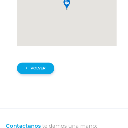
VOLVER
Contactanos
te damos una mano: