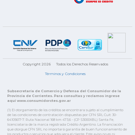
Copyright 2026
Todos los Derechos Reservados
Términos y Condiciones
Subsecretaría de Comercio y Defensa del Consumidor de la
Provincia de Corrientes. Para consultas y reclamos ingrese
aquí www.consumidorctes.gov.ar
(1) El otorgamiento de los créditos se encontrara sujeto al cumplimiento
de las condiciones de contratación dispuestas por CFN SRL Cuit: 30-
64105617-7. Ruta Nacional 168 km 473,6 - (CP S3000XBL) Santa Fe,
licenciataria de la marca registrada Crédito Argentino. La financiación
que otorgue CFN SRL no importará garantía de buen funcionamiento de
los productos o servicios que adquiera el cliente. Este aviso no es ni