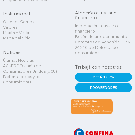
Atención al usuario
Institucional
financiero
Quienes Somos
Información al usuario
Valores
financiero
Misión y Visión
Botón de arrepentimiento
Mapa del Sitio
Contratos de Adhesión – Ley
24.240 de Defensa del
Noticias
Consumidor
Últimas Noticias
ACUERDO Unión de
Trabajá con nosotros:
Consumidores Unidos (UCU)
Defensa de las y los
DEJÁ TU CV
Consumidores
PROVEEDORES