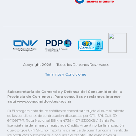
Copyright 2026
Todos los Derechos Reservados
Términos y Condiciones
Subsecretaría de Comercio y Defensa del Consumidor de la
Provincia de Corrientes. Para consultas y reclamos ingrese
aquí www.consumidorctes.gov.ar
(1) El otorgamiento de los créditos se encontrara sujeto al cumplimiento
de las condiciones de contratación dispuestas por CFN SRL Cuit: 30-
64105617-7. Ruta Nacional 168 km 473,6 - (CP S3000XBL) Santa Fe,
licenciataria de la marca registrada Crédito Argentino. La financiación
que otorgue CFN SRL no importará garantía de buen funcionamiento de
los productos o servicios que adquiera el cliente. Este aviso no es ni