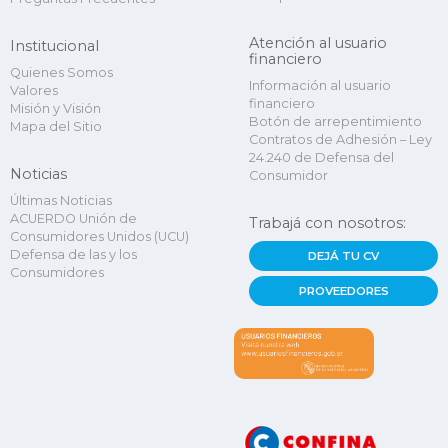
Atención al usuario
Institucional
financiero
Quienes Somos
Información al usuario
Valores
financiero
Misión y Visión
Botón de arrepentimiento
Mapa del Sitio
Contratos de Adhesión – Ley
24.240 de Defensa del
Noticias
Consumidor
Últimas Noticias
ACUERDO Unión de
Trabajá con nosotros:
Consumidores Unidos (UCU)
Defensa de las y los
DEJÁ TU CV
Consumidores
PROVEEDORES