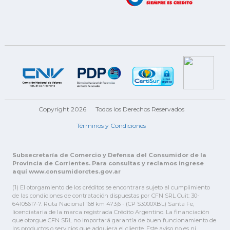
Copyright 2026
Todos los Derechos Reservados
Términos y Condiciones
Subsecretaría de Comercio y Defensa del Consumidor de la
Provincia de Corrientes. Para consultas y reclamos ingrese
aquí www.consumidorctes.gov.ar
(1) El otorgamiento de los créditos se encontrara sujeto al cumplimiento
de las condiciones de contratación dispuestas por CFN SRL Cuit: 30-
64105617-7. Ruta Nacional 168 km 473,6 - (CP S3000XBL) Santa Fe,
licenciataria de la marca registrada Crédito Argentino. La financiación
que otorgue CFN SRL no importará garantía de buen funcionamiento de
los productos o servicios que adquiera el cliente. Este aviso no es ni