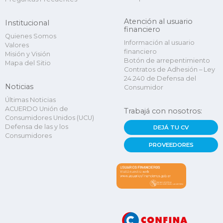
Atención al usuario
Institucional
financiero
Quienes Somos
Información al usuario
Valores
financiero
Misión y Visión
Botón de arrepentimiento
Mapa del Sitio
Contratos de Adhesión – Ley
24.240 de Defensa del
Noticias
Consumidor
Últimas Noticias
ACUERDO Unión de
Trabajá con nosotros:
Consumidores Unidos (UCU)
Defensa de las y los
DEJÁ TU CV
Consumidores
PROVEEDORES