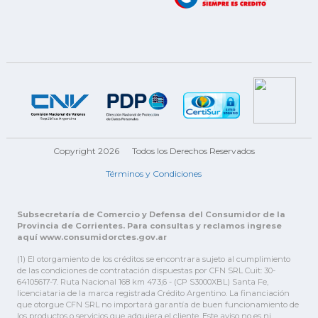
Copyright 2026
Todos los Derechos Reservados
Términos y Condiciones
Subsecretaría de Comercio y Defensa del Consumidor de la
Provincia de Corrientes. Para consultas y reclamos ingrese
aquí www.consumidorctes.gov.ar
(1) El otorgamiento de los créditos se encontrara sujeto al cumplimiento
de las condiciones de contratación dispuestas por CFN SRL Cuit: 30-
64105617-7. Ruta Nacional 168 km 473,6 - (CP S3000XBL) Santa Fe,
licenciataria de la marca registrada Crédito Argentino. La financiación
que otorgue CFN SRL no importará garantía de buen funcionamiento de
los productos o servicios que adquiera el cliente. Este aviso no es ni