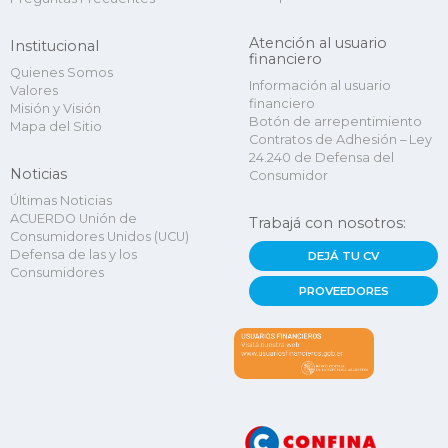
Atención al usuario
Institucional
financiero
Quienes Somos
Información al usuario
Valores
financiero
Misión y Visión
Botón de arrepentimiento
Mapa del Sitio
Contratos de Adhesión – Ley
24.240 de Defensa del
Noticias
Consumidor
Últimas Noticias
ACUERDO Unión de
Trabajá con nosotros:
Consumidores Unidos (UCU)
Defensa de las y los
DEJÁ TU CV
Consumidores
PROVEEDORES