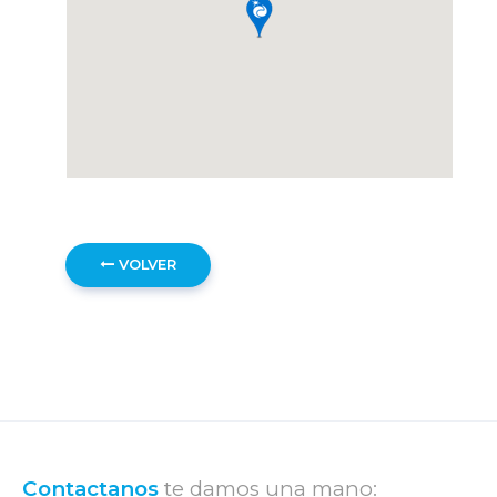
VOLVER
Contactanos
te damos una mano: