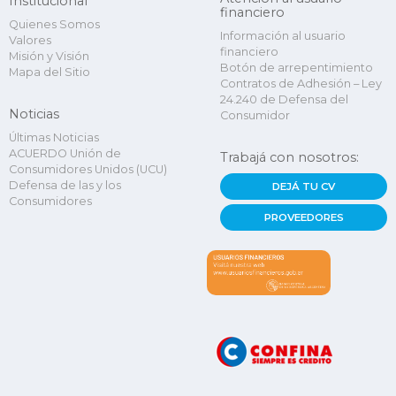
Institucional
financiero
Quienes Somos
Información al usuario
Valores
financiero
Misión y Visión
Botón de arrepentimiento
Mapa del Sitio
Contratos de Adhesión – Ley
24.240 de Defensa del
Noticias
Consumidor
Últimas Noticias
ACUERDO Unión de
Trabajá con nosotros:
Consumidores Unidos (UCU)
Defensa de las y los
DEJÁ TU CV
Consumidores
PROVEEDORES