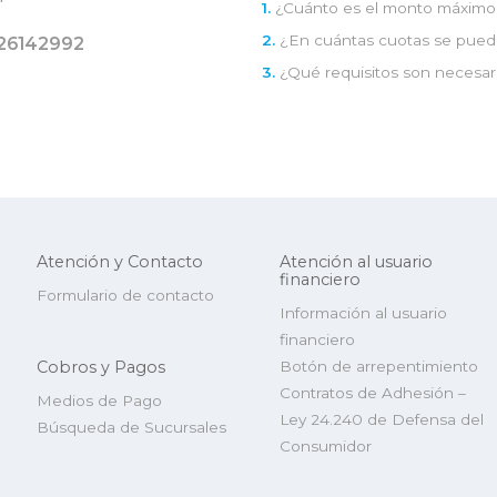
1.
¿Cuánto es el monto máximo 
2.
¿En cuántas cuotas se pued
26142992
3.
¿Qué requisitos son necesar
Atención y Contacto
Atención al usuario
financiero
Formulario de contacto
Información al usuario
financiero
Cobros y Pagos
Botón de arrepentimiento
Contratos de Adhesión –
Medios de Pago
Ley 24.240 de Defensa del
Búsqueda de Sucursales
Consumidor