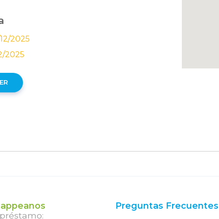
a
12/2025
12/2025
ER
appeanos
Preguntas Frecuentes
 préstamo: