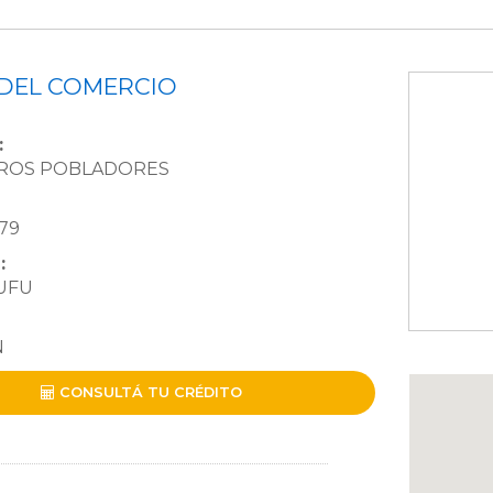
DEL COMERCIO
:
EROS POBLADORES
79
:
UFU
N
CONSULTÁ TU CRÉDITO