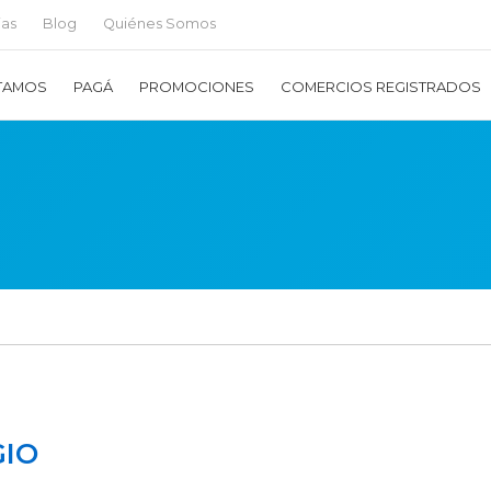
ias
Blog
Quiénes Somos
TAMOS
PAGÁ
PROMOCIONES
COMERCIOS REGISTRADOS
GIO