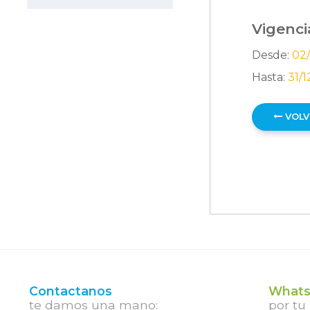
Vigenci
Desde:
02/
Hasta:
31/
VOLV
Contactanos
Whats
te damos una mano:
por tu