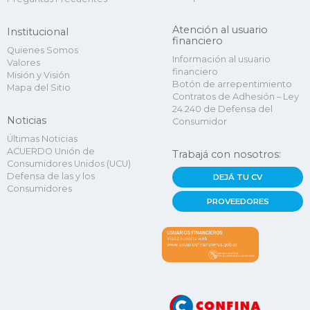
Atención al usuario
Institucional
financiero
Quienes Somos
Información al usuario
Valores
financiero
Misión y Visión
Botón de arrepentimiento
Mapa del Sitio
Contratos de Adhesión – Ley
24.240 de Defensa del
Noticias
Consumidor
Últimas Noticias
ACUERDO Unión de
Trabajá con nosotros:
Consumidores Unidos (UCU)
Defensa de las y los
DEJÁ TU CV
Consumidores
PROVEEDORES