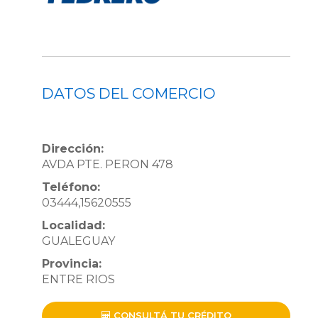
DATOS DEL COMERCIO
Dirección:
AVDA PTE. PERON 478
Teléfono:
03444,15620555
Localidad:
GUALEGUAY
Provincia:
ENTRE RIOS
CONSULTÁ TU CRÉDITO