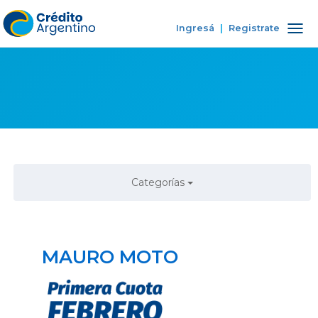
Ingresá
|
Registrate
Tog
nav
Categorías
MAURO MOTO