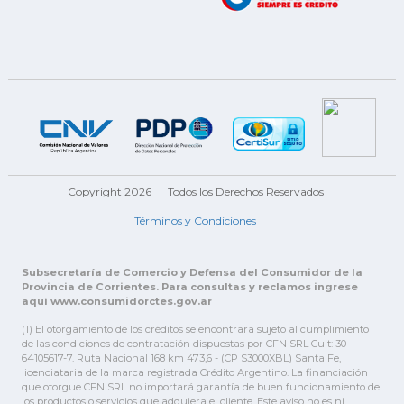
Copyright 2026
Todos los Derechos Reservados
Términos y Condiciones
Subsecretaría de Comercio y Defensa del Consumidor de la
Provincia de Corrientes. Para consultas y reclamos ingrese
aquí www.consumidorctes.gov.ar
(1) El otorgamiento de los créditos se encontrara sujeto al cumplimiento
de las condiciones de contratación dispuestas por CFN SRL Cuit: 30-
64105617-7. Ruta Nacional 168 km 473,6 - (CP S3000XBL) Santa Fe,
licenciataria de la marca registrada Crédito Argentino. La financiación
que otorgue CFN SRL no importará garantía de buen funcionamiento de
los productos o servicios que adquiera el cliente. Este aviso no es ni