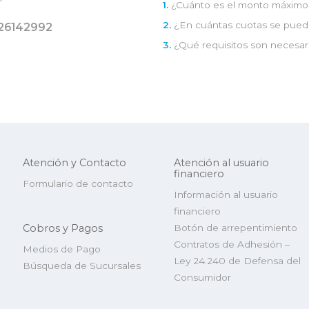
1.
¿Cuánto es el monto máximo 
2.
¿En cuántas cuotas se pued
26142992
3.
¿Qué requisitos son necesar
Atención y Contacto
Atención al usuario
financiero
Formulario de contacto
Información al usuario
financiero
Cobros y Pagos
Botón de arrepentimiento
Contratos de Adhesión –
Medios de Pago
Ley 24.240 de Defensa del
Búsqueda de Sucursales
Consumidor