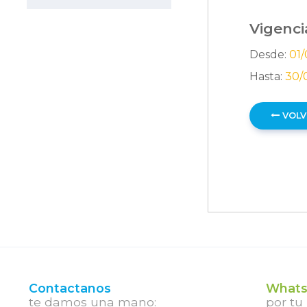
Vigenci
Desde:
01/
Hasta:
30/
VOLV
Contactanos
Whats
te damos una mano:
por tu