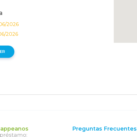
a
06/2026
06/2026
ER
appeanos
Preguntas Frecuentes
 préstamo: