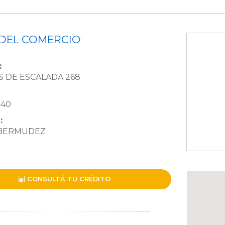
DEL COMERCIO
:
 DE ESCALADA 268
940
:
 BERMUDEZ
CONSULTÁ TU CRÉDITO