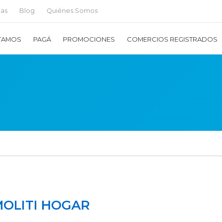
ias
Blog
Quiénes Somos
TAMOS
PAGÁ
PROMOCIONES
COMERCIOS REGISTRADOS
OLITI HOGAR