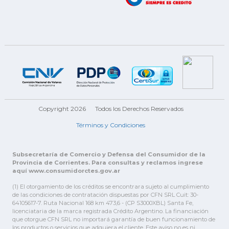
Copyright 2026
Todos los Derechos Reservados
Términos y Condiciones
Subsecretaría de Comercio y Defensa del Consumidor de la
Provincia de Corrientes. Para consultas y reclamos ingrese
aquí www.consumidorctes.gov.ar
(1) El otorgamiento de los créditos se encontrara sujeto al cumplimiento
de las condiciones de contratación dispuestas por CFN SRL Cuit: 30-
64105617-7. Ruta Nacional 168 km 473,6 - (CP S3000XBL) Santa Fe,
licenciataria de la marca registrada Crédito Argentino. La financiación
que otorgue CFN SRL no importará garantía de buen funcionamiento de
los productos o servicios que adquiera el cliente. Este aviso no es ni