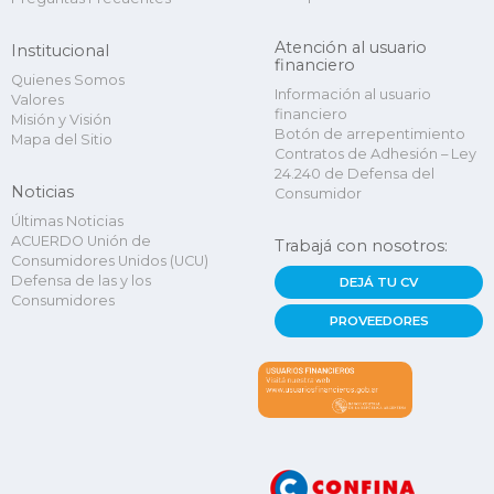
Atención al usuario
Institucional
financiero
Quienes Somos
Información al usuario
Valores
financiero
Misión y Visión
Botón de arrepentimiento
Mapa del Sitio
Contratos de Adhesión – Ley
24.240 de Defensa del
Noticias
Consumidor
Últimas Noticias
ACUERDO Unión de
Trabajá con nosotros:
Consumidores Unidos (UCU)
Defensa de las y los
DEJÁ TU CV
Consumidores
PROVEEDORES