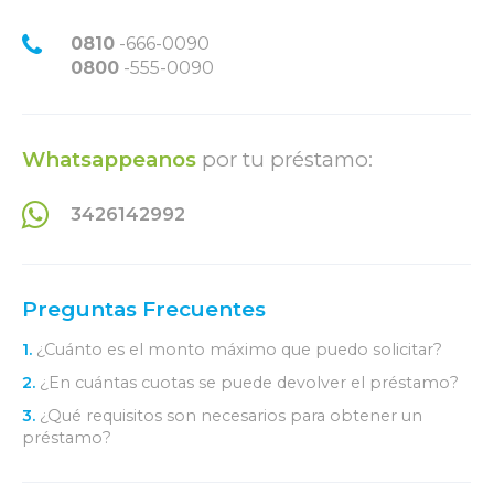
0810
-666-0090
0800
-555-0090
Whatsappeanos
por tu préstamo:
3426142992
Preguntas Frecuentes
1.
¿Cuánto es el monto máximo que puedo solicitar?
2.
¿En cuántas cuotas se puede devolver el préstamo?
3.
¿Qué requisitos son necesarios para obtener un
préstamo?