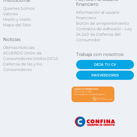
Institucional
financiero
Quienes Somos
Información al usuario
Valores
financiero
Misión y Visión
Botón de arrepentimiento
Mapa del Sitio
Contratos de Adhesión – Ley
24.240 de Defensa del
Noticias
Consumidor
Últimas Noticias
ACUERDO Unión de
Trabajá con nosotros:
Consumidores Unidos (UCU)
Defensa de las y los
DEJÁ TU CV
Consumidores
PROVEEDORES