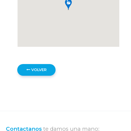
VOLVER
Contactanos
te damos una mano: