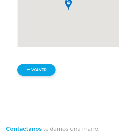
VOLVER
Contactanos
te damos una mano: