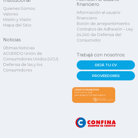
Institucional
financiero
Quienes Somos
Información al usuario
Valores
financiero
Misión y Visión
Botón de arrepentimiento
Mapa del Sitio
Contratos de Adhesión – Ley
24.240 de Defensa del
Noticias
Consumidor
Últimas Noticias
ACUERDO Unión de
Trabajá con nosotros:
Consumidores Unidos (UCU)
Defensa de las y los
DEJÁ TU CV
Consumidores
PROVEEDORES