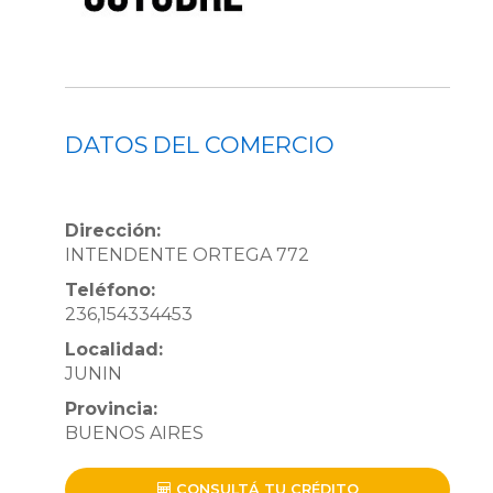
DATOS DEL COMERCIO
Dirección:
INTENDENTE ORTEGA 772
Teléfono:
236,154334453
Localidad:
JUNIN
Provincia:
BUENOS AIRES
CONSULTÁ TU CRÉDITO