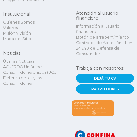
Atención al usuario
Institucional
financiero
Quienes Somos
Información al usuario
Valores
financiero
Misión y Visión
Botón de arrepentimiento
Mapa del Sitio
Contratos de Adhesión – Ley
24.240 de Defensa del
Noticias
Consumidor
Últimas Noticias
ACUERDO Unión de
Trabajá con nosotros:
Consumidores Unidos (UCU)
Defensa de las y los
DEJÁ TU CV
Consumidores
PROVEEDORES