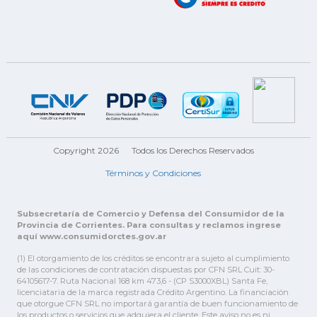
Copyright 2026
Todos los Derechos Reservados
Términos y Condiciones
Subsecretaría de Comercio y Defensa del Consumidor de la
Provincia de Corrientes. Para consultas y reclamos ingrese
aquí www.consumidorctes.gov.ar
(1) El otorgamiento de los créditos se encontrara sujeto al cumplimiento
de las condiciones de contratación dispuestas por CFN SRL Cuit: 30-
64105617-7. Ruta Nacional 168 km 473,6 - (CP S3000XBL) Santa Fe,
licenciataria de la marca registrada Crédito Argentino. La financiación
que otorgue CFN SRL no importará garantía de buen funcionamiento de
los productos o servicios que adquiera el cliente. Este aviso no es ni