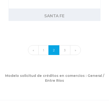
SANTA FE
«
1
2
3
»
Modelo solicitud de créditos en comercios :
General
/
Entre Ríos