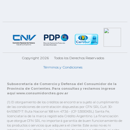
Copyright 2026
Todos los Derechos Reservados
Términos y Condiciones
Subsecretaría de Comercio y Defensa del Consumidor de la
Provincia de Corrientes. Para consultas y reclamos ingrese
aquí www.consumidorctes.gov.ar
(1) El otorgamiento de los créditos se encontrara sujeto al cumplimiento
de las condiciones de contratación dispuestas por CFN SRL Cuit: 30-
64105617-7. Ruta Nacional 168 km 473,6 - (CP S3000XBL) Santa Fe,
licenciataria de la marca registrada Crédito Argentino. La financiación
que otorgue CFN SRL no importará garantía de buen funcionamiento de
los productos o servicios que adquiera el cliente. Este aviso no es ni