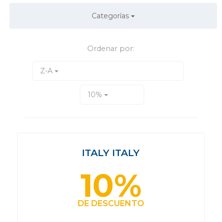
Categorías
Ordenar por:
Z-A
10%
ITALY ITALY
10%
DE DESCUENTO