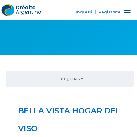
Ingresá
|
Registrate
Tog
nav
Categorías
BELLA VISTA HOGAR DEL
VISO