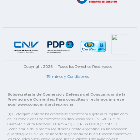
Copyright 2026
Todos los Derechos Reservados
Términos y Condiciones
Subsecretaría de Comercio y Defensa del Consumidor de la
Provincia de Corrientes. Para consultas y reclamos ingrese
aquí www.consumidorctes.gov.ar
(1) El otorgamiento de los créditos se encontrara sujeto al cumplimiento
de las condiciones de contratación dispuestas por CFN SRL Cuit: 30-
64105617-7. Ruta Nacional 168 km 473,6 - (CP S3000XBL) Santa Fe,
licenciataria de la marca registrada Crédito Argentino. La financiación
que otorgue CFN SRL no importará garantía de buen funcionamiento de
los productos o servicios que adquiera el cliente. Este aviso no es ni