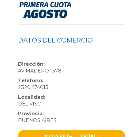
DATOS DEL COMERCIO
Dirección:
AV MADERO 1378
Teléfono:
2320,474013
Localidad:
DEL VISO
Provincia:
BUENOS AIRES
CONSULTÁ TU CRÉDITO