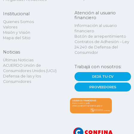
Atención al usuario
Institucional
financiero
Quienes Somos
Información al usuario
Valores
financiero
Misión y Visión
Botón de arrepentimiento
Mapa del Sitio
Contratos de Adhesión – Ley
24.240 de Defensa del
Noticias
Consumidor
Últimas Noticias
ACUERDO Unión de
Trabajá con nosotros:
Consumidores Unidos (UCU)
Defensa de las y los
DEJÁ TU CV
Consumidores
PROVEEDORES