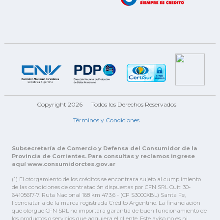
Copyright 2026
Todos los Derechos Reservados
Términos y Condiciones
Subsecretaría de Comercio y Defensa del Consumidor de la
Provincia de Corrientes. Para consultas y reclamos ingrese
aquí www.consumidorctes.gov.ar
(1) El otorgamiento de los créditos se encontrara sujeto al cumplimiento
de las condiciones de contratación dispuestas por CFN SRL Cuit: 30-
64105617-7. Ruta Nacional 168 km 473,6 - (CP S3000XBL) Santa Fe,
licenciataria de la marca registrada Crédito Argentino. La financiación
que otorgue CFN SRL no importará garantía de buen funcionamiento de
los productos o servicios que adquiera el cliente. Este aviso no es ni