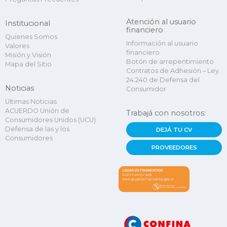
Atención al usuario
Institucional
financiero
Quienes Somos
Información al usuario
Valores
financiero
Misión y Visión
Botón de arrepentimiento
Mapa del Sitio
Contratos de Adhesión – Ley
24.240 de Defensa del
Noticias
Consumidor
Últimas Noticias
ACUERDO Unión de
Trabajá con nosotros:
Consumidores Unidos (UCU)
Defensa de las y los
DEJÁ TU CV
Consumidores
PROVEEDORES