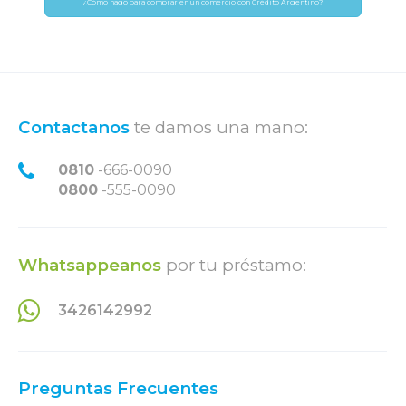
¿Cómo hago para comprar en un comercio con Crédito Argentino?
Contactanos
te damos una mano:
0810
-666-0090
0800
-555-0090
Whatsappeanos
por tu préstamo:
3426142992
Preguntas Frecuentes