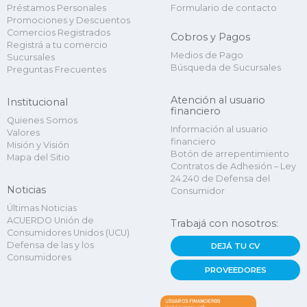
Préstamos Personales
Formulario de contacto
Promociones y Descuentos
Comercios Registrados
Cobros y Pagos
Registrá a tu comercio
Medios de Pago
Sucursales
Búsqueda de Sucursales
Preguntas Frecuentes
Atención al usuario
Institucional
financiero
Quienes Somos
Información al usuario
Valores
financiero
Misión y Visión
Botón de arrepentimiento
Mapa del Sitio
Contratos de Adhesión – Ley
24.240 de Defensa del
Noticias
Consumidor
Últimas Noticias
ACUERDO Unión de
Trabajá con nosotros:
Consumidores Unidos (UCU)
Defensa de las y los
DEJÁ TU CV
Consumidores
PROVEEDORES