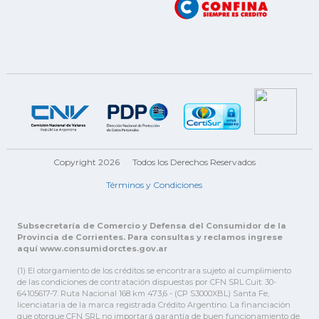
Copyright 2026
Todos los Derechos Reservados
Términos y Condiciones
Subsecretaría de Comercio y Defensa del Consumidor de la
Provincia de Corrientes. Para consultas y reclamos ingrese
aquí www.consumidorctes.gov.ar
(1) El otorgamiento de los créditos se encontrara sujeto al cumplimiento
de las condiciones de contratación dispuestas por CFN SRL Cuit: 30-
64105617-7. Ruta Nacional 168 km 473,6 - (CP S3000XBL) Santa Fe,
licenciataria de la marca registrada Crédito Argentino. La financiación
que otorgue CFN SRL no importará garantía de buen funcionamiento de