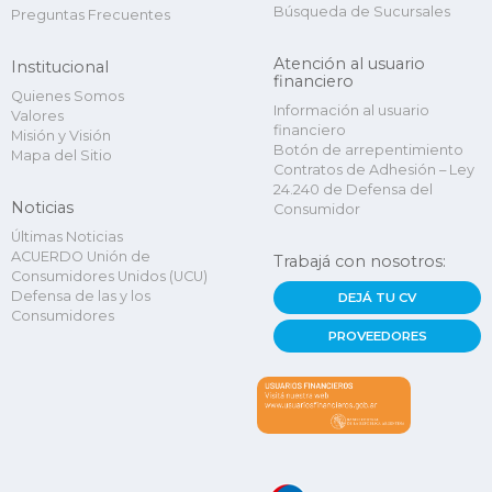
Búsqueda de Sucursales
Preguntas Frecuentes
Atención al usuario
Institucional
financiero
Quienes Somos
Información al usuario
Valores
financiero
Misión y Visión
Botón de arrepentimiento
Mapa del Sitio
Contratos de Adhesión – Ley
24.240 de Defensa del
Noticias
Consumidor
Últimas Noticias
ACUERDO Unión de
Trabajá con nosotros:
Consumidores Unidos (UCU)
Defensa de las y los
DEJÁ TU CV
Consumidores
PROVEEDORES