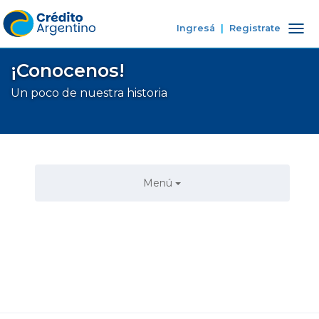
Ingresá
|
Registrate
Tog
nav
¡Conocenos!
Un poco de nuestra historia
Menú