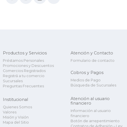
Productos y Servicios
Atención y Contacto
Préstamos Personales
Formulario de contacto
Promociones y Descuentos
Comercios Registrados
Cobros y Pagos
Registrá a tu comercio
Medios de Pago
Sucursales
Búsqueda de Sucursales
Preguntas Frecuentes
Atención al usuario
Institucional
financiero
Quienes Somos
Información al usuario
Valores
financiero
Misión y Visión
Botón de arrepentimiento
Mapa del Sitio
Contratos de Adhesión – Ley