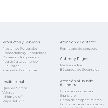
Productos y Servicios
Atención y Contacto
Préstamos Personales
Formulario de contacto
Promociones y Descuentos
Comercios Registrados
Cobros y Pagos
Registrá a tu comercio
Medios de Pago
Sucursales
Búsqueda de Sucursales
Preguntas Frecuentes
Atención al usuario
Institucional
financiero
Quienes Somos
Información al usuario
Valores
financiero
Misión y Visión
Botón de arrepentimiento
Mapa del Sitio
Contratos de Adhesión – Ley