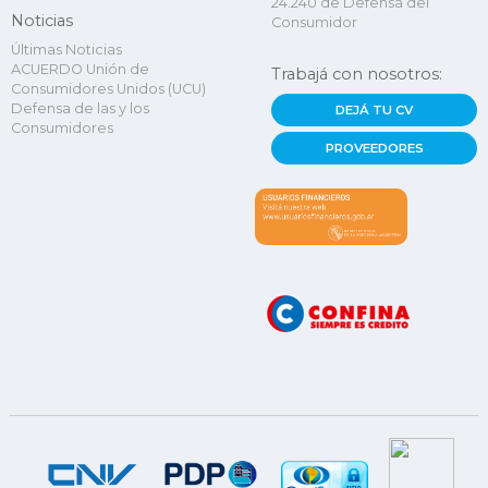
24.240 de Defensa del
Noticias
Consumidor
Últimas Noticias
ACUERDO Unión de
Trabajá con nosotros:
Consumidores Unidos (UCU)
Defensa de las y los
DEJÁ TU CV
Consumidores
PROVEEDORES