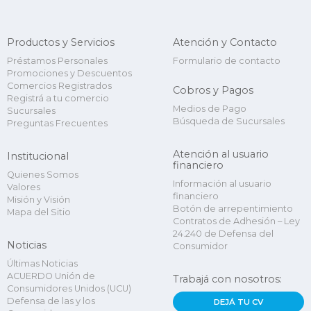
Productos y Servicios
Atención y Contacto
Préstamos Personales
Formulario de contacto
Promociones y Descuentos
Comercios Registrados
Cobros y Pagos
Registrá a tu comercio
Medios de Pago
Sucursales
Búsqueda de Sucursales
Preguntas Frecuentes
Atención al usuario
Institucional
financiero
Quienes Somos
Información al usuario
Valores
financiero
Misión y Visión
Botón de arrepentimiento
Mapa del Sitio
Contratos de Adhesión – Ley
24.240 de Defensa del
Noticias
Consumidor
Últimas Noticias
ACUERDO Unión de
Trabajá con nosotros:
Consumidores Unidos (UCU)
Defensa de las y los
DEJÁ TU CV