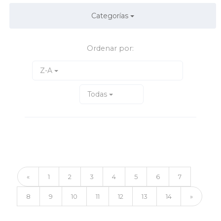
Categorías
Ordenar por:
Z-A
Todas
«
1
2
3
4
5
6
7
8
9
10
11
12
13
14
»