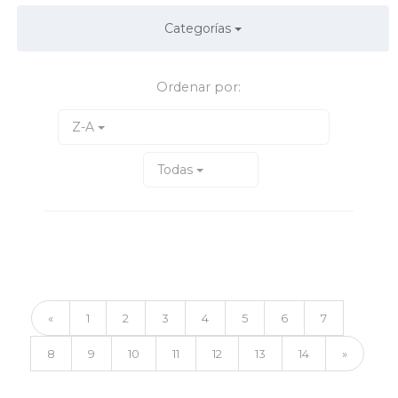
Categorías
Ordenar por:
Z-A
Todas
«
1
2
3
4
5
6
7
8
9
10
11
12
13
14
»