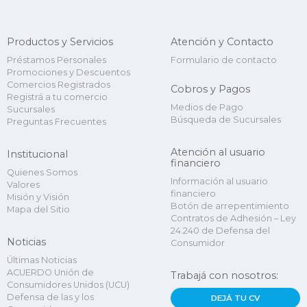
Productos y Servicios
Atención y Contacto
Préstamos Personales
Formulario de contacto
Promociones y Descuentos
Comercios Registrados
Cobros y Pagos
Registrá a tu comercio
Medios de Pago
Sucursales
Búsqueda de Sucursales
Preguntas Frecuentes
Atención al usuario
Institucional
financiero
Quienes Somos
Información al usuario
Valores
financiero
Misión y Visión
Botón de arrepentimiento
Mapa del Sitio
Contratos de Adhesión – Ley
24.240 de Defensa del
Noticias
Consumidor
Últimas Noticias
ACUERDO Unión de
Trabajá con nosotros:
Consumidores Unidos (UCU)
Defensa de las y los
DEJÁ TU CV