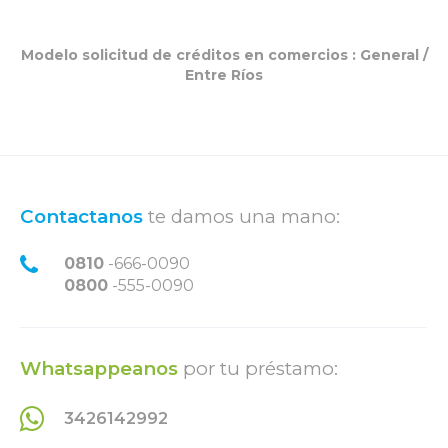
Modelo solicitud de créditos en comercios :
General
/
Entre Ríos
Contactanos
te damos una mano:
0810
-666-0090
0800
-555-0090
Whatsappeanos
por tu préstamo:
3426142992