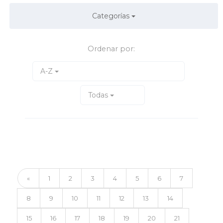
Categorías
Ordenar por:
A-Z
Todas
«
1
2
3
4
5
6
7
8
9
10
11
12
13
14
15
16
17
18
19
20
21