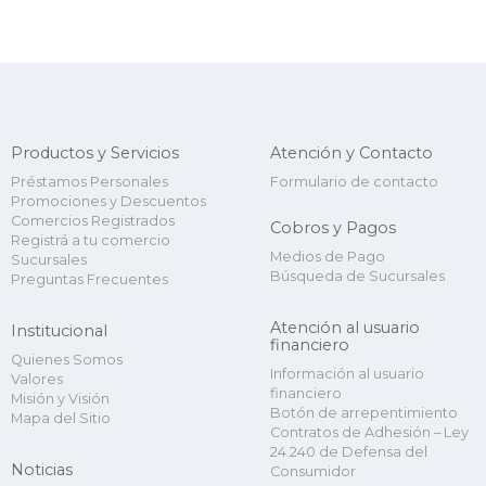
Productos y Servicios
Atención y Contacto
Préstamos Personales
Formulario de contacto
Promociones y Descuentos
Comercios Registrados
Cobros y Pagos
Registrá a tu comercio
Medios de Pago
Sucursales
Búsqueda de Sucursales
Preguntas Frecuentes
Atención al usuario
Institucional
financiero
Quienes Somos
Información al usuario
Valores
financiero
Misión y Visión
Botón de arrepentimiento
Mapa del Sitio
Contratos de Adhesión – Ley
24.240 de Defensa del
Noticias
Consumidor