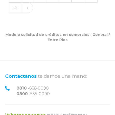
22
»
Modelo solicitud de créditos en comercios :
General
/
Entre Ríos
Contactanos
te damos una mano:
0810
-666-0090
0800
-555-0090