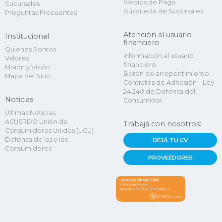
Medios de Pago
Sucursales
Búsqueda de Sucursales
Preguntas Frecuentes
Atención al usuario
Institucional
financiero
Quienes Somos
Información al usuario
Valores
financiero
Misión y Visión
Botón de arrepentimiento
Mapa del Sitio
Contratos de Adhesión – Ley
24.240 de Defensa del
Noticias
Consumidor
Últimas Noticias
ACUERDO Unión de
Trabajá con nosotros:
Consumidores Unidos (UCU)
Defensa de las y los
DEJÁ TU CV
Consumidores
PROVEEDORES