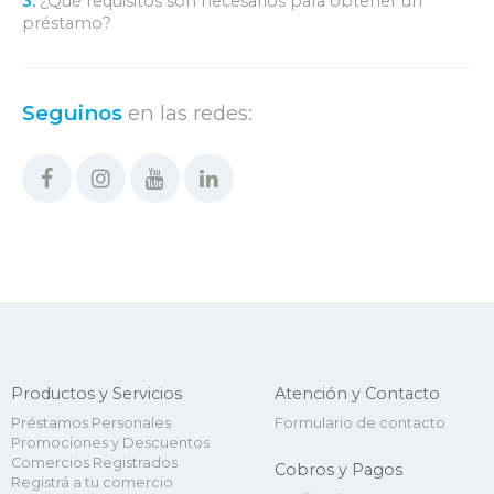
3.
¿Qué requisitos son necesarios para obtener un
préstamo?
Seguinos
en las redes:
Productos y Servicios
Atención y Contacto
Préstamos Personales
Formulario de contacto
Promociones y Descuentos
Comercios Registrados
Cobros y Pagos
Registrá a tu comercio