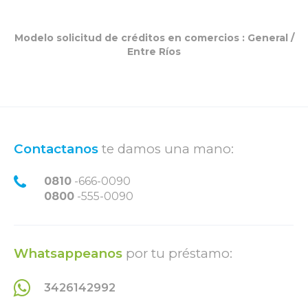
Modelo solicitud de créditos en comercios :
General
/
Entre Ríos
Contactanos
te damos una mano:
0810
-666-0090
0800
-555-0090
Whatsappeanos
por tu préstamo:
3426142992