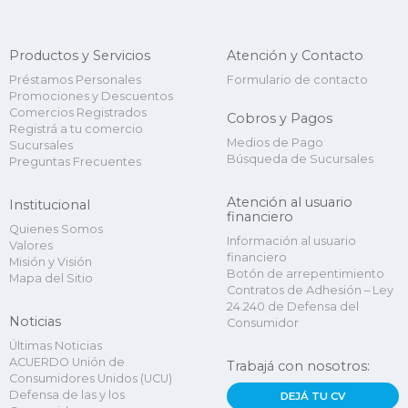
Productos y Servicios
Atención y Contacto
Préstamos Personales
Formulario de contacto
Promociones y Descuentos
Comercios Registrados
Cobros y Pagos
Registrá a tu comercio
Medios de Pago
Sucursales
Búsqueda de Sucursales
Preguntas Frecuentes
Atención al usuario
Institucional
financiero
Quienes Somos
Información al usuario
Valores
financiero
Misión y Visión
Botón de arrepentimiento
Mapa del Sitio
Contratos de Adhesión – Ley
24.240 de Defensa del
Noticias
Consumidor
Últimas Noticias
ACUERDO Unión de
Trabajá con nosotros:
Consumidores Unidos (UCU)
Defensa de las y los
DEJÁ TU CV