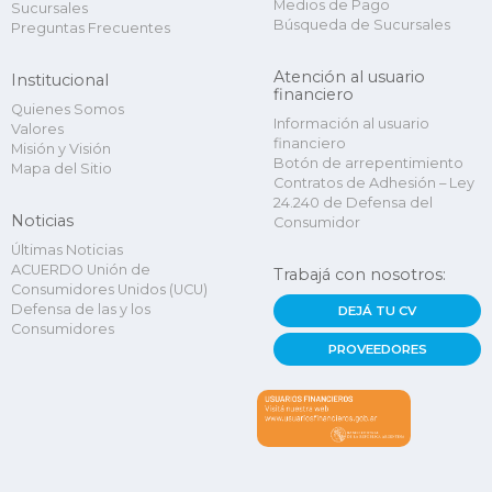
Medios de Pago
Sucursales
Búsqueda de Sucursales
Preguntas Frecuentes
Atención al usuario
Institucional
financiero
Quienes Somos
Información al usuario
Valores
financiero
Misión y Visión
Botón de arrepentimiento
Mapa del Sitio
Contratos de Adhesión – Ley
24.240 de Defensa del
Noticias
Consumidor
Últimas Noticias
ACUERDO Unión de
Trabajá con nosotros:
Consumidores Unidos (UCU)
Defensa de las y los
DEJÁ TU CV
Consumidores
PROVEEDORES