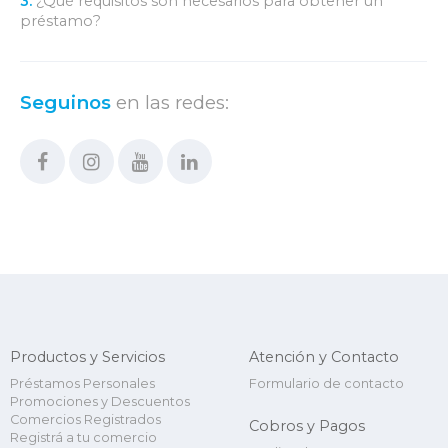
3.
¿Qué requisitos son necesarios para obtener un
préstamo?
Seguinos
en las redes:
Productos y Servicios
Atención y Contacto
Préstamos Personales
Formulario de contacto
Promociones y Descuentos
Comercios Registrados
Cobros y Pagos
Registrá a tu comercio